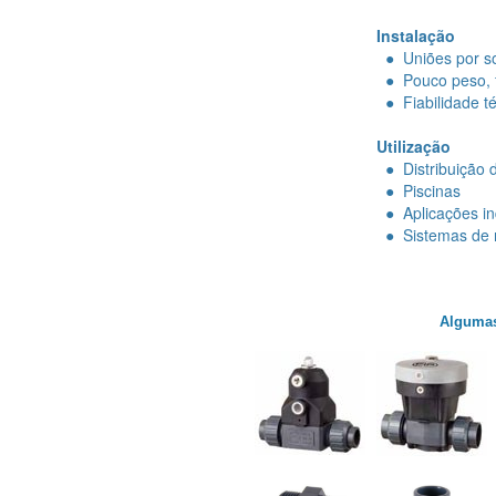
Instalação
● Uniões por sol
● Pouco peso, 
● Fiabilidade t
Utilização
● Distribuição 
● Piscinas
● Aplicações ind
● Sistemas de 
Algumas