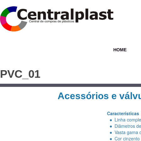
HOME
PVC_01
Acessórios e válvu
Características
● Linha completa
● Diâmetros d
● Vasta gama de
● Cor cinzento